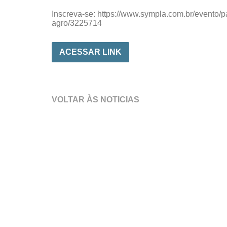
Inscreva-se: https://www.sympla.com.br/evento/
agro/3225714
ACESSAR LINK
VOLTAR ÀS NOTICIAS