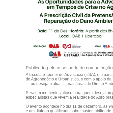
Publicado pela assessoria de comunicaçã
A Escola Superior de Advocacia (ESA), em parce
do Agronegócio e Urbanístico, e com o apoio d
— ou desejam atuar — nas áreas de Direito Ambi
Será um momento valioso para quem deseja ampli
especialistas que vivem a realidade do Agro brasi
O evento acontece no dia 11 de dezembro, às 9h,
e um diálogo qualificado sobre sustentabilidade,