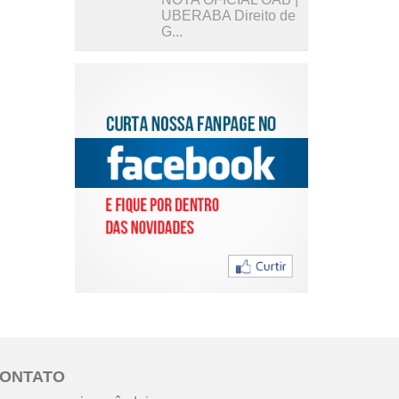
UBERABA Direito de
G...
ONTATO