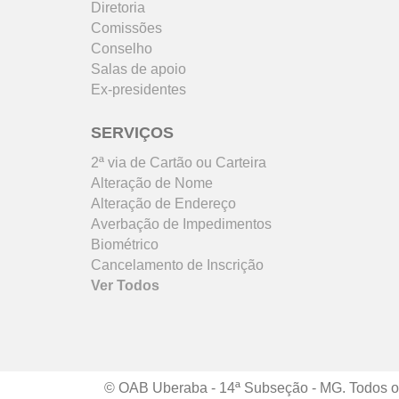
Diretoria
Comissões
Conselho
Salas de apoio
Ex-presidentes
SERVIÇOS
2ª via de Cartão ou Carteira
Alteração de Nome
Alteração de Endereço
Averbação de Impedimentos
Biométrico
Cancelamento de Inscrição
Ver Todos
© OAB Uberaba - 14ª Subseção - MG. Todos os