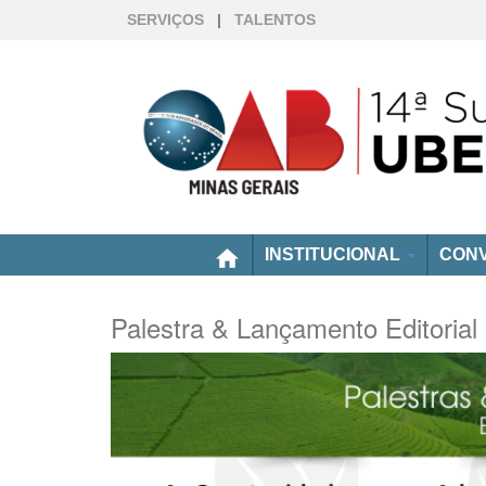
SERVIÇOS
|
TALENTOS
home
INSTITUCIONAL
CONV
Palestra & Lançamento Editorial