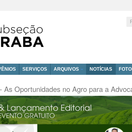
ÊNIOS
SERVIÇOS
ARQUIVOS
NOTÍCIAS
FOT
 - As Oportunidades no Agro para a Advoc