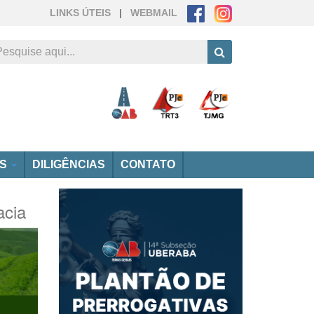
LINKS ÚTEIS
|
WEBMAIL
OS
DILIGÊNCIAS
CONTATO
acia