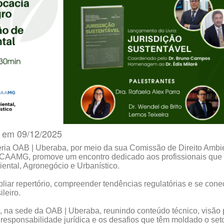
o em 09/12/2025
ria OAB | Uberaba, por meio da sua Comissão de Direito Ambie
a CAAMG, promove um encontro dedicado aos profissionais que
ental, Agronegócio e Urbanístico.
ar repertório, compreender tendências regulatórias e se conec
leiro.
 na sede da OAB | Uberaba, reunindo conteúdo técnico, visão 
 responsabilidade jurídica e os desafios que têm moldado o seto