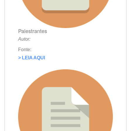
Palestrantes
Autor:
Fonte:
> LEIA AQUI