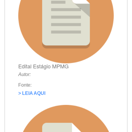
Edital Estágio MPMG
Autor:
Fonte:
> LEIA AQUI