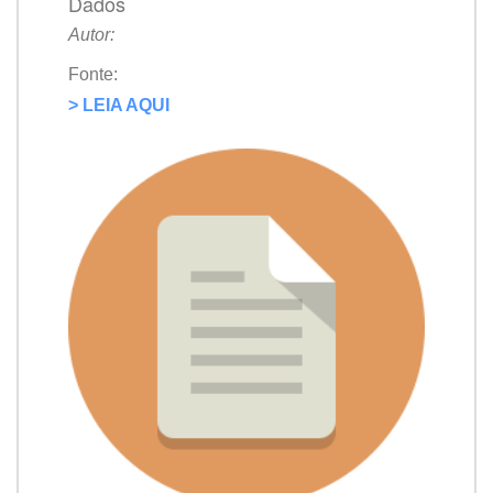
Dados
Autor:
Fonte:
> LEIA AQUI