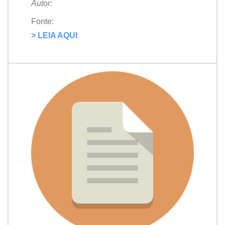
Autor:
Fonte:
> LEIA AQUI