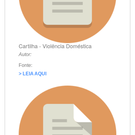
Cartilha - Violência Doméstica
Autor:
Fonte:
> LEIA AQUI