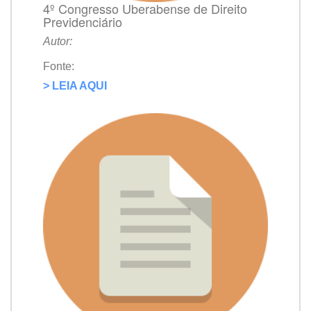
4º Congresso Uberabense de Direito
Previdenciário
Autor:
Fonte:
> LEIA AQUI