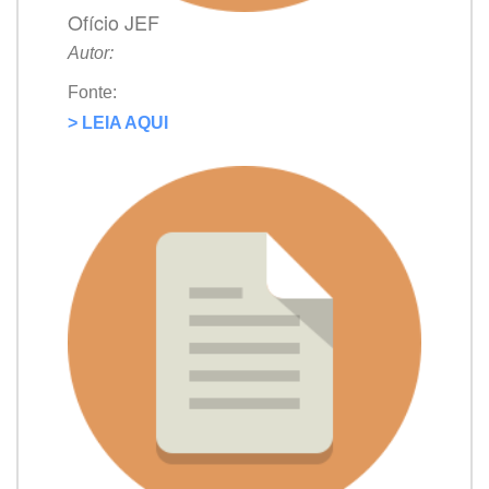
Ofício JEF
Autor:
Fonte:
> LEIA AQUI