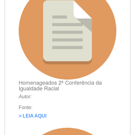
Homenageados 2ª Conferência da
Igualdade Racial
Autor:
Fonte:
> LEIA AQUI