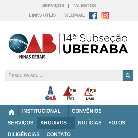
SERVIÇOS
|
TALENTOS
LINKS ÚTEIS
|
WEBMAIL
home
INSTITUCIONAL
CONVÊNIOS
SERVIÇOS
ARQUIVOS
NOTÍCIAS
FOTOS
DILIGÊNCIAS
CONTATO