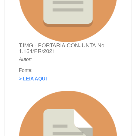
TJMG - PORTARIA CONJUNTA No
1.164/PR/2021
Autor:
Fonte:
> LEIA AQUI