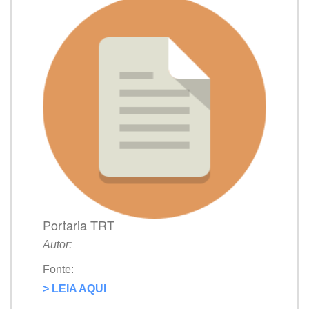
Portaria TRT
Autor:
Fonte:
> LEIA AQUI