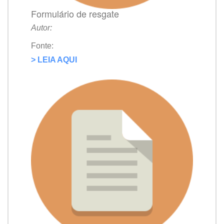
Formulário de resgate
Autor:
Fonte:
> LEIA AQUI