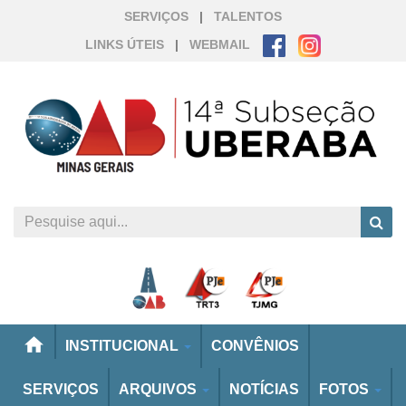
SERVIÇOS
|
TALENTOS
LINKS ÚTEIS
|
WEBMAIL
home
INSTITUCIONAL
CONVÊNIOS
SERVIÇOS
ARQUIVOS
NOTÍCIAS
FOTOS