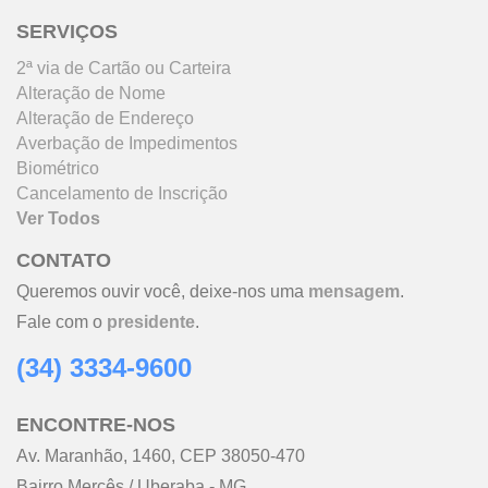
SERVIÇOS
2ª via de Cartão ou Carteira
Alteração de Nome
Alteração de Endereço
Averbação de Impedimentos
Biométrico
Cancelamento de Inscrição
Ver Todos
CONTATO
Queremos ouvir você, deixe-nos uma
mensagem
.
Fale com o
presidente
.
(34) 3334-9600
ENCONTRE-NOS
Av. Maranhão, 1460, CEP 38050-470
Bairro Mercês / Uberaba - MG