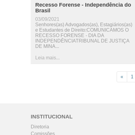
Recesso Forense - Independência do
Brasil
03/09/2021
Senhores(as) Advogados(as), Estagiários(as)
e Estudantes de Direito:COMUNICAMOS O
RECESSO FORENSE - DIA DA
INDEPENDÊNCIATRIBUNAL DE JUSTIÇA
DE MINA...
Leia mais...
«
1
INSTITUCIONAL
Diretoria
Comissões