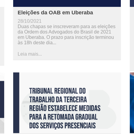
Eleições da OAB em Uberaba
28/10/2021
Duas chapas se inscreveram para as eleições
da Ordem dos Advogados do Brasil de 2021
em Uberaba. O prazo para inscrição terminou
às 18h deste dia...
Leia mais...