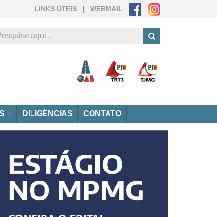
LINKS ÚTEIS
|
WEBMAIL
OS
DILIGÊNCIAS
CONTATO